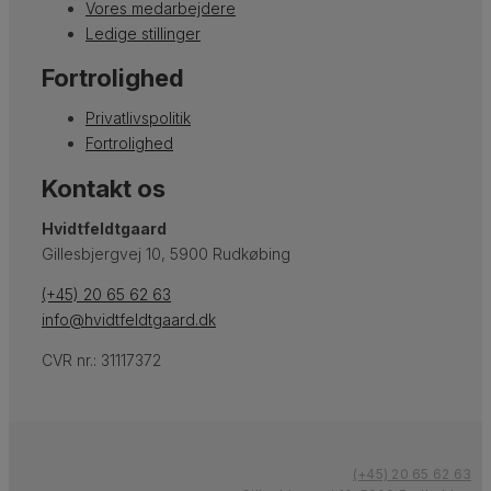
Vores medarbejdere
Ledige stillinger
Fortrolighed
Privatlivspolitik
Fortrolighed
Kontakt os
Hvidtfeldtgaard
Gillesbjergvej 10, 5900 Rudkøbing
(+45) 20 65 62 63
info@hvidtfeldtgaard.dk
CVR nr.: 31117372
(+45) 20 65 62 63