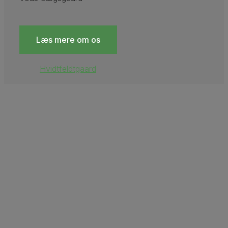
Læs mere om os
Hvidtfeldtgaard