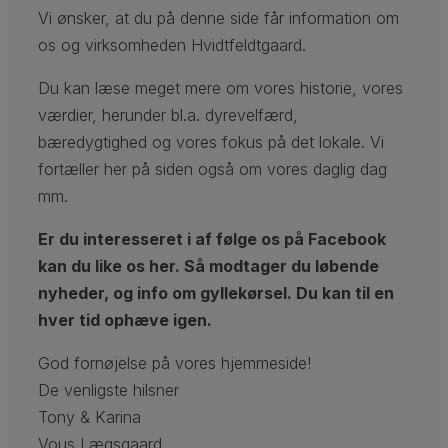
Vi ønsker, at du på denne side får information om
os og virksomheden Hvidtfeldtgaard.
Du kan læse meget mere om vores historie, vores
værdier, herunder bl.a. dyrevelfærd,
bæredygtighed og vores fokus på det lokale. Vi
fortæller her på siden også om vores daglig dag
mm.
Er du interesseret i af følge os på Facebook
kan du like os her. Så modtager du løbende
nyheder, og info om gyllekørsel. Du kan til en
hver tid ophæve igen.
God fornøjelse på vores hjemmeside!
De venligste hilsner
Tony & Karina
Vous Lægsgaard