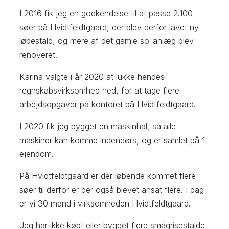
I 2016 fik jeg en godkendelse til at passe 2.100
søer på Hvidtfeldtgaard, der blev derfor lavet ny
løbestald, og mere af det gamle so-anlæg blev
renoveret.
Karina valgte i år 2020 at lukke hendes
regnskabsvirksomhed ned, for at tage flere
arbejdsopgaver på kontoret på Hvidtfeldtgaard.
I 2020 fik jeg bygget en maskinhal, så alle
maskiner kan komme indendørs, og er samlet på 1
ejendom.
På Hvidtfeldtgaard er der løbende kommet flere
søer til derfor er der også blevet ansat flere. I dag
er vi 30 mand i virksomheden Hvidtfeldtgaard.
Jeg har ikke købt eller bygget flere smågrisestalde