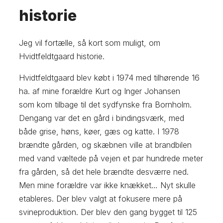
historie
Jeg vil fortælle, så kort som muligt, om
Hvidtfeldtgaard historie.
Hvidtfeldtgaard blev købt i 1974 med tilhørende 16
ha. af mine forældre Kurt og Inger Johansen
som kom tilbage til det sydfynske fra Bornholm.
Dengang var det en gård i bindingsværk, med
både grise, høns, køer, gæs og katte. I 1978
brændte gården, og skæbnen ville at brandbilen
med vand væltede på vejen et par hundrede meter
fra gården, så det hele brændte desværre ned.
Men mine forældre var ikke knækket… Nyt skulle
etableres. Der blev valgt at fokusere mere på
svineproduktion. Der blev den gang bygget til 125