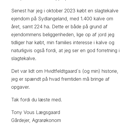
Senest har jeg i oktober 2023 købt en slagtekalve
ejendom på Sydlangeland, med 1.400 kalve om
året, samt 224 ha. Dette er både på grund af
ejendommens beliggenheden, lige op af jord jeg
tidliger har købt, min families interesse i kalve og
naturligvis også fordi, at jeg ser en god forretning i
slagtekalve.
Det var lidt om Hvidtfeldtgaard´s (og min) historie,
jeg er spændt på hvad fremtiden må bringe af
opgaver.
Tak fordi du læste med.
Tony Vous Lægsgaard
Gårdejer, Agrarøkonom