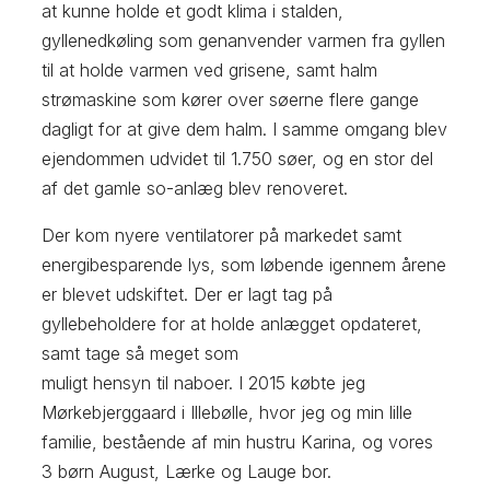
at kunne holde et godt klima i stalden,
gyllenedkøling som genanvender varmen fra gyllen
til at holde varmen ved grisene, samt halm
strømaskine som kører over søerne flere gange
dagligt for at give dem halm. I samme omgang blev
ejendommen udvidet til 1.750 søer, og en stor del
af det gamle so-anlæg blev renoveret.
Der kom nyere ventilatorer på markedet samt
energibesparende lys, som løbende igennem årene
er blevet udskiftet. Der er lagt tag på
gyllebeholdere for at holde anlægget opdateret,
samt tage så meget som
muligt hensyn til naboer. I 2015 købte jeg
Mørkebjerggaard i Illebølle, hvor jeg og min lille
familie, bestående af min hustru Karina, og vores
3 børn August, Lærke og Lauge bor.