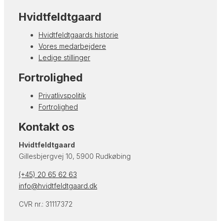
Hvidtfeldtgaard
Hvidtfeldtgaard​s historie
Vores medarbejdere
Ledige stillinger
Fortrolighed
Privatlivspolitik
Fortrolighed
Kontakt os
Hvidtfeldtgaard
Gillesbjergvej 10, 5900 Rudkøbing
(+45) 20 65 62 63
info@hvidtfeldtgaard.dk
CVR nr.: 31117372